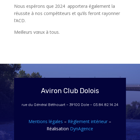
Nous espérons que 2024 apportera également la
réussite à nos compétiteurs et qu’ils feront rayonner
l’ACD.
Meilleurs vœux à tous.
Aviron Club Dolois
rue du Général Béthouart – 39100 Dole – 03.84.82.14.24
Mentions légales
–
Règlement intérieur
–
Réalisation
DynAgence