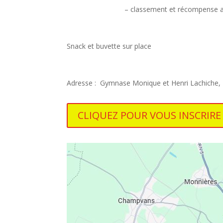
– classement et récompense au 
Snack et buvette sur place
Adresse :
Gymnase Monique et Henri Lachiche,
CLIQUEZ POUR VOUS INSCRIRE