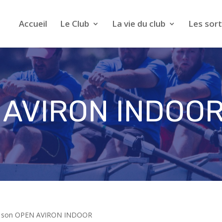
Accueil
Le Club
La vie du club
Les sort
 AVIRON INDOOR
nise son OPEN AVIRON INDOOR