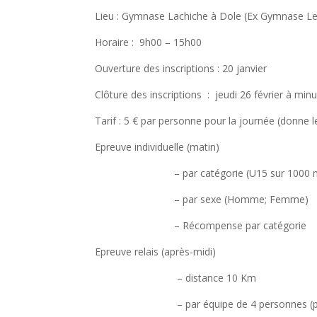
Lieu : Gymnase Lachiche à Dole (Ex Gymnase L
Horaire : 9h00 – 15h00
Ouverture des inscriptions : 20 janvier
Clôture des inscriptions : jeudi 26 février à minu
Tarif : 5 € par personne pour la journée (donne le
Epreuve individuelle (matin)
– par catégorie (U15 sur 1000 m ; U17
– par sexe (Homme; Femme)
– Récompense par catégorie
Epreuve relais (après-midi)
– distance 10 Km
– par équipe de 4 personnes (pas de ca