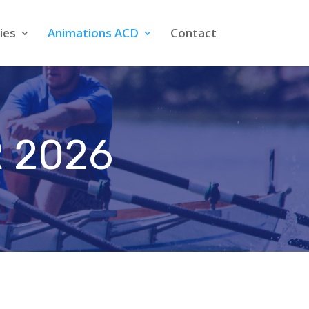
ies
Animations ACD
Contact
 2026