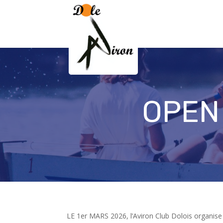
OPEN
LE 1er MARS 2026, l’Aviron Club Dolois orga