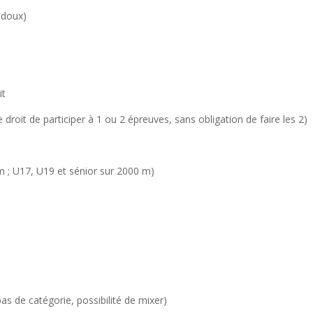
edoux)
it
 droit de participer à 1 ou 2 épreuves, sans obligation de faire les 2)
, U19 et sénior sur 2000 m)
tégorie, possibilité de mixer)