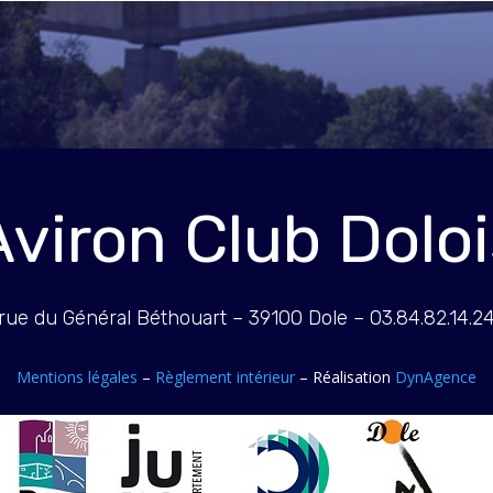
Aviron Club Doloi
rue du Général Béthouart – 39100 Dole – 03.84.82.14.2
Mentions légales
–
Règlement intérieur
– Réalisation
DynAgence