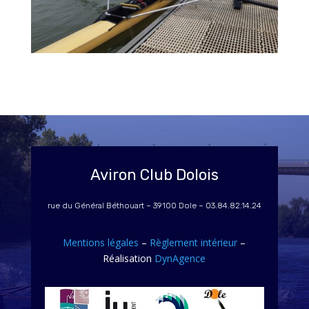
Aviron Club Dolois
rue du Général Béthouart – 39100 Dole – 03.84.82.14.24
Mentions légales
–
Règlement intérieur
–
Réalisation
DynAgence