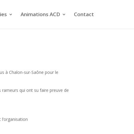
ies
Animations ACD
Contact
us à Chalon-sur-Saône pour le
s rameurs qui ont su faire preuve de
 l’organisation