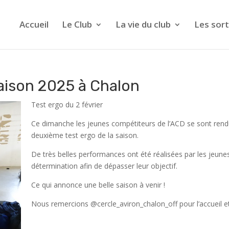
Accueil
Le Club
La vie du club
Les sort
saison 2025 à Chalon
Test ergo du 2 février
Ce dimanche les jeunes compétiteurs de l’ACD se sont rend
deuxième test ergo de la saison.
De très belles performances ont été réalisées par les jeune
détermination afin de dépasser leur objectif.
Ce qui annonce une belle saison à venir !
Nous remercions @cercle_aviron_chalon_off pour l’accueil et